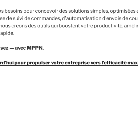
os besoins pour concevoir des solutions simples, optimisées 
agisse de suivi de commandes, d’automatisation d’envois de cou
nous créons des outils qui boostent votre productivité, amélio
rapide.
issez — avec MPPN.
’hui pour propulser votre entreprise vers l’efficacité max