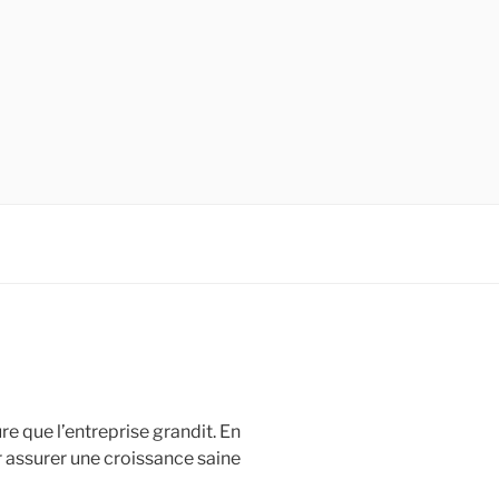
e que l’entreprise grandit. En
ur assurer une croissance saine