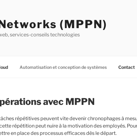
Networks (MPPN)
b, services-conseils technologies
loud
Automatisation et conception de systèmes
Contact
opérations avec MPPN
 tâches répétitives peuvent vite devenir chronophages à mesur
é, cette répétition peut nuire à la motivation des employés. Po
mettre en place des processus efficaces dès le départ.