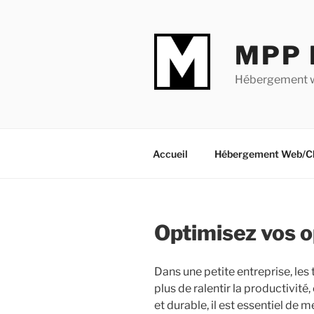
Aller
au
contenu
MPP 
Hébergement we
Accueil
Hébergement Web/C
Optimisez vos 
Dans une petite entreprise, les
plus de ralentir la productivit
et durable, il est essentiel de 